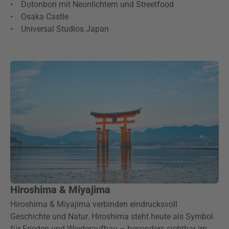
• Dotonbori mit Neonlichtern und Streetfood
• Osaka Castle
• Universal Studios Japan
Hiroshima & Miyajima
Hiroshima & Miyajima verbinden eindrucksvoll
Geschichte und Natur. Hiroshima steht heute als Symbol
für Frieden und Wiederaufbau – besonders sichtbar im