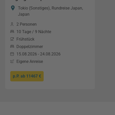
Tokio (Sonstiges), Rundreise Japan,
Japan
2 Personen
10 Tage / 9 Nächte
Frühstück
Doppelzimmer
15.08.2026 - 24.08.2026
Eigene Anreise
p.P. ab
11467 €