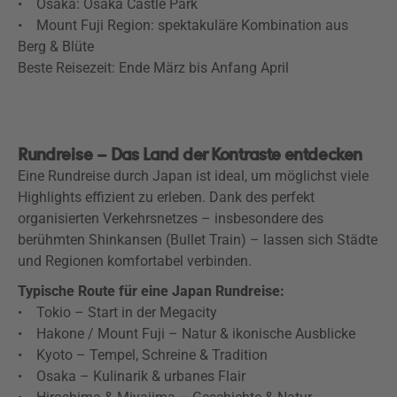
• Osaka: Osaka Castle Park
• Mount Fuji Region: spektakuläre Kombination aus
Berg & Blüte
Beste Reisezeit: Ende März bis Anfang April
Rundreise – Das Land der Kontraste entdecken
Eine Rundreise durch Japan ist ideal, um möglichst viele
Highlights effizient zu erleben. Dank des perfekt
organisierten Verkehrsnetzes – insbesondere des
berühmten Shinkansen (Bullet Train) – lassen sich Städte
und Regionen komfortabel verbinden.
Typische Route für eine Japan Rundreise:
• Tokio – Start in der Megacity
• Hakone / Mount Fuji – Natur & ikonische Ausblicke
• Kyoto – Tempel, Schreine & Tradition
• Osaka – Kulinarik & urbanes Flair