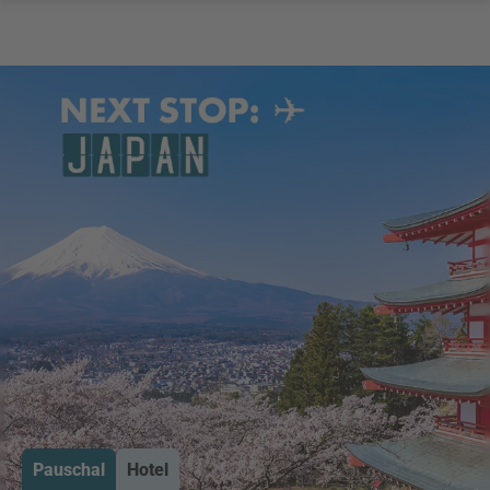
Pauschal
Hotel