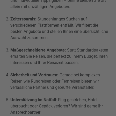
und individuelle Tipps geben – online bleiben Sie oft
allein mit unzähligen Angeboten.
Zeitersparnis:
Stundenlanges Suchen auf
verschiedenen Plattformen entfällt. Wir filtert die
besten Angebote und stellen Ihnen eine übersichtliche
Auswahl zusammen.
Maßgeschneiderte Angebote:
Statt Standardpaketen
erhalten Sie Reisen, die perfekt zu Ihrem Budget, Ihren
Interessen und Ihrer Reisezeit passen.
Sicherheit und Vertrauen:
Gerade bei komplexen
Reisen wie Rundreisen oder Fernreisen bieten wir
verlässliche Partner und geprüfte Veranstalter.
Unterstützung im Notfall
: Flug gestrichen, Hotel
überbucht oder Gepäck verloren? Wir sind gerne Ihr
Ansprechpartner!