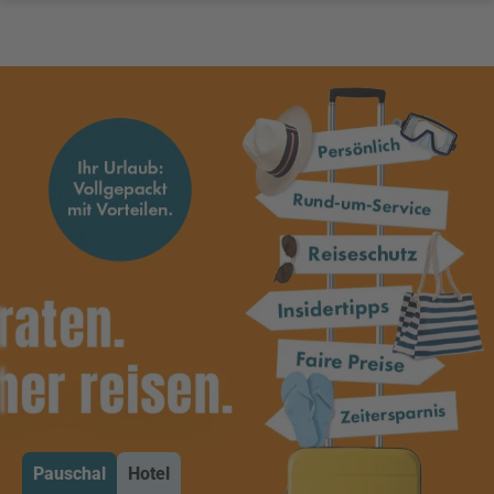
Pauschal
Hotel