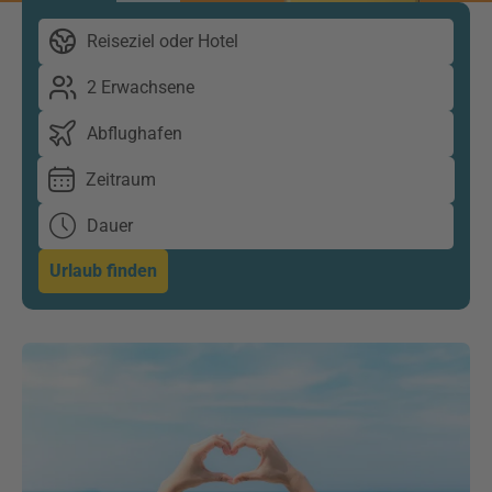
Reiseziel oder Hotel
2 Erwachsene
Abflughafen
Zeitraum
Dauer
Urlaub finden