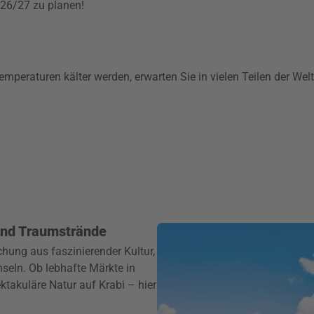
2026/27 zu planen!
mperaturen kälter werden, erwarten Sie in vielen Teilen der Wel
 und Traumstrände
chung aus faszinierender Kultur,
seln. Ob lebhafte Märkte in
takuläre Natur auf Krabi – hier