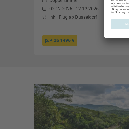
Doppelzimmer
02.12.2026 - 12.12.2026
Inkl. Flug ab Düsseldorf
p.P. ab
1496 €