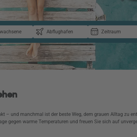
rwachsene
Abflughafen
Zeitraum
iehen
kt – und manchmal ist der beste Weg, dem grauen Alltag zu ent
 Tage gegen warme Temperaturen und freuen Sie sich auf unverg