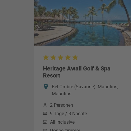
Heritage Awali Golf & Spa
Resort
Bel Ombre (Savanne), Mauritius,
Mauritius
2 Personen
9 Tage / 8 Nächte
All Inclusive
Doppelzimmer