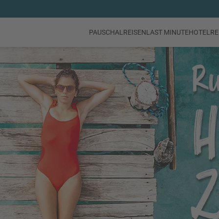
PAUSCHALREISEN
LAST MINUTE
HOTEL
RE