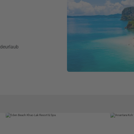
adeurlaub