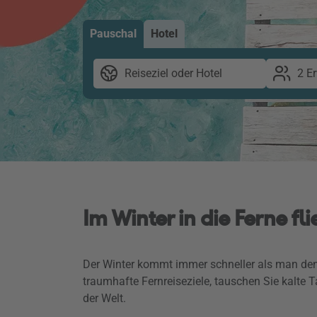
Pauschal
Hotel
Reiseziel oder Hotel
2 E
Im Winter in die Ferne fl
Der Winter kommt immer schneller als man den
traumhafte Fernreiseziele, tauschen Sie kalte
der Welt.