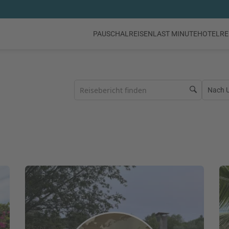
PAUSCHALREISEN
LAST MINUTE
HOTEL
RE
Nach Ur