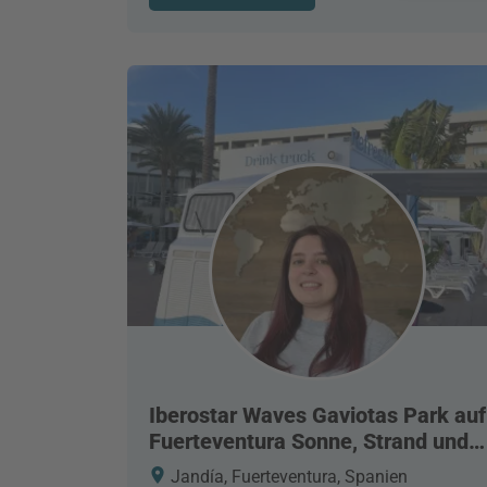
Iberostar Waves Gaviotas Park auf
Fuerteventura Sonne, Strand und
Familie
Jandía, Fuerteventura, Spanien