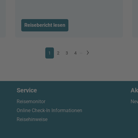
Reisebericht lesen
1
2
3
4
...
Service
Ak
Reisemonitor
New
Online Check-In Informationen
Reisehinweise