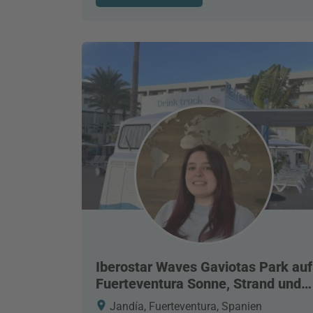
Iberostar Waves Gaviotas Park auf
Fuerteventura Sonne, Strand und
Familie
Jandía, Fuerteventura, Spanien