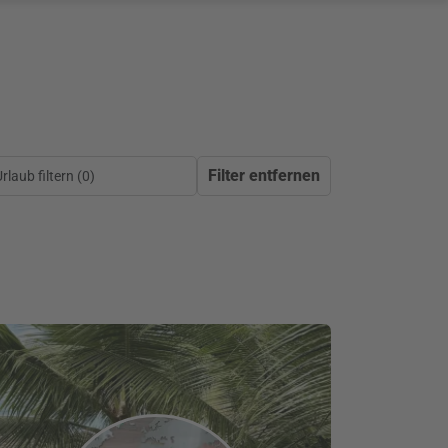
Filter entfernen
laub filtern (
0
)