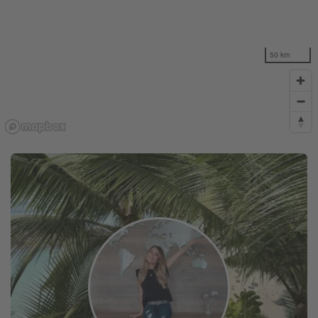
50 km