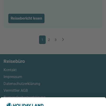
Reisebericht lesen
1
2
3
Reisebüro
Kontakt
Impressum
Datenschutzerklärung
Vermittler AGB
Barrierefreiheitserklärung