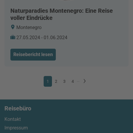
Naturparadies Montenegro: Eine Reise
voller Eindrücke
Montenegro
27.05.2024 - 01.06.2024
Reisebericht lesen
1
2
3
4
...
Reisebüro
Kontakt
Impressum