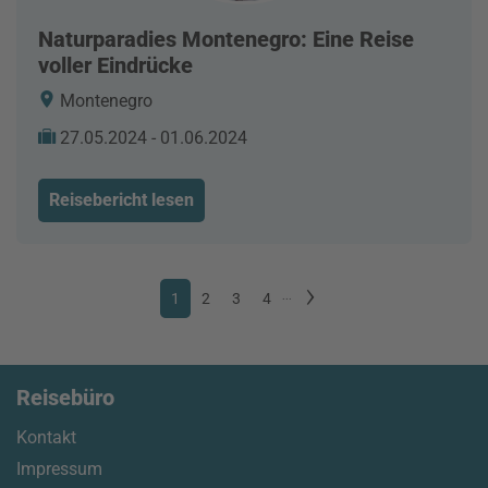
Naturparadies Montenegro: Eine Reise
voller Eindrücke
Montenegro
27.05.2024 - 01.06.2024
Reisebericht lesen
1
2
3
4
...
Reisebüro
Kontakt
Impressum